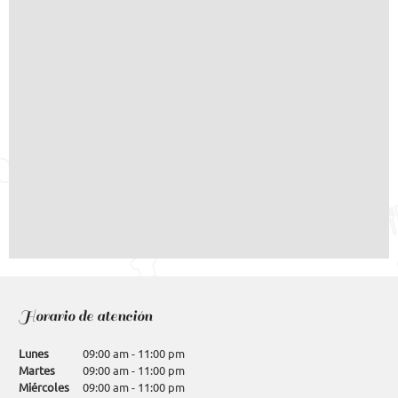
Horario de atención
Lunes
09:00 am
-
11:00 pm
Martes
09:00 am
-
11:00 pm
Miércoles
09:00 am
-
11:00 pm