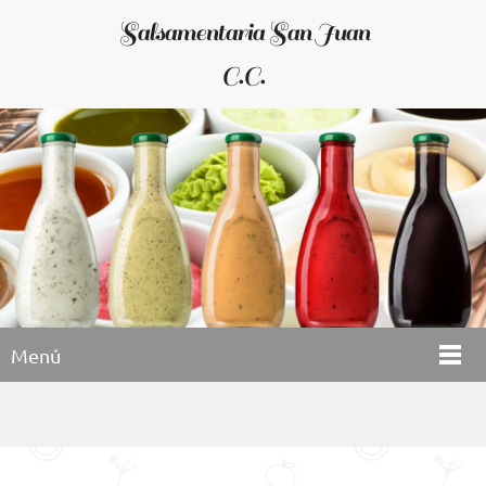
Salsamentaria San Juan
C.C.
Menú